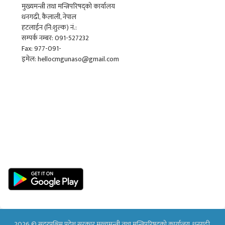
मुख्यमन्त्री तथा मन्त्रिपरिषद्को कार्यालय
धनगढी, कैलाली, नेपाल
हटलाईन (नि:शुल्क) नं.:
सम्पर्क नम्बर: 091-527232
Fax: 977-091-
इमेल: hellocmgunaso@gmail.com
2026 © सुदूरपश्चिम प्रदेश सरकार मुख्यमन्त्री तथा मन्त्रिपरिषद्को कार्यालय, धनगढी,