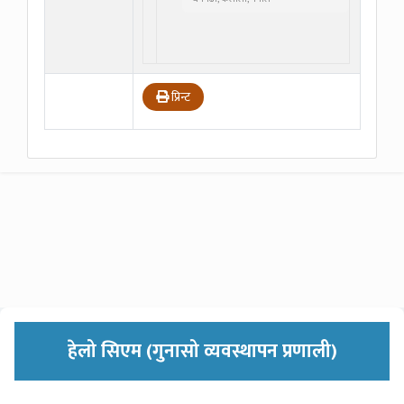
प्रिन्ट
हेलो सिएम (गुनासो व्यवस्थापन प्रणाली)