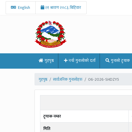
English
२१ श्रावण २०८३, बिहिवार
गृहपृष्ठ
नयाँ गुनासोको दर्ता
गुनासो ट्र्याक
गृहपृष्ठ
सार्वजनिक गुनासोहरु
06-2026-SHDZY5
ट्र्याक नम्बर
मिति