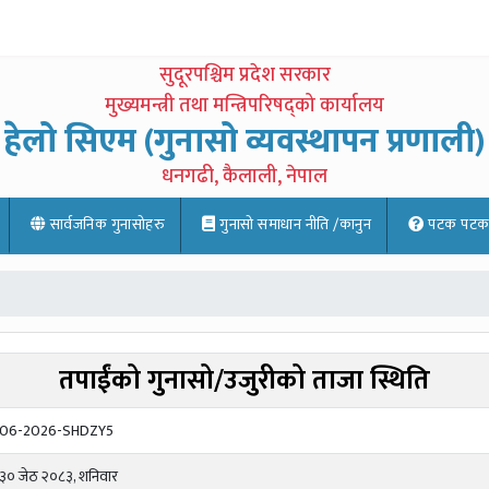
सुदूरपश्चिम प्रदेश सरकार
मुख्यमन्त्री तथा मन्त्रिपरिषद्को कार्यालय
हेलो सिएम (गुनासो व्यवस्थापन प्रणाली)
धनगढी, कैलाली, नेपाल
सार्वजनिक गुनासोहरु
गुनासो समाधान नीति /कानुन
पटक पटक साे
तपाईंको गुनासो/उजुरीको ताजा स्थिति
06-2026-SHDZY5
३० जेठ २०८३, शनिवार