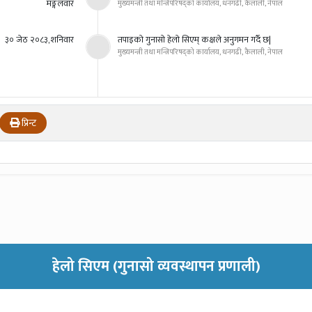
मङ्गलवार
मुख्यमन्त्री तथा मन्त्रिपरिषद्को कार्यालय, धनगढी, कैलाली, नेपाल
३० जेठ २०८३, शनिवार
तपाइको गुनासो हेलो सिएम् कक्षले अनुगमन गर्दै छ|
मुख्यमन्त्री तथा मन्त्रिपरिषद्को कार्यालय, धनगढी, कैलाली, नेपाल
प्रिन्ट
हेलो सिएम (गुनासो व्यवस्थापन प्रणाली)