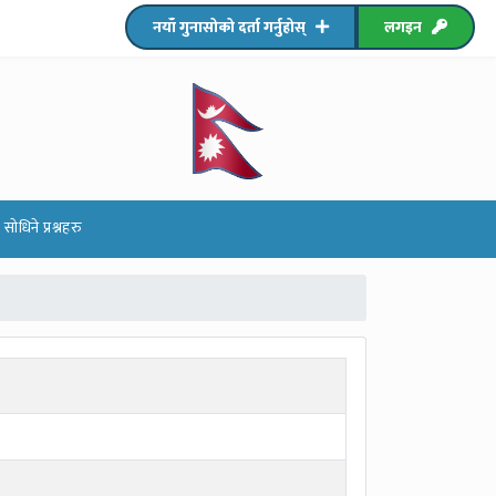
नयाँ गुनासोको दर्ता गर्नुहोस्
लगइन
धिने प्रश्नहरु