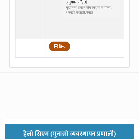
अनुगमन गर्दै छ|
मुख्यमन्त्री तथा मन्त्रिपरिषद्को कार्यालय,
धनगढी, कैलाली, नेपाल
प्रिन्ट
हेलो सिएम (गुनासो व्यवस्थापन प्रणाली)