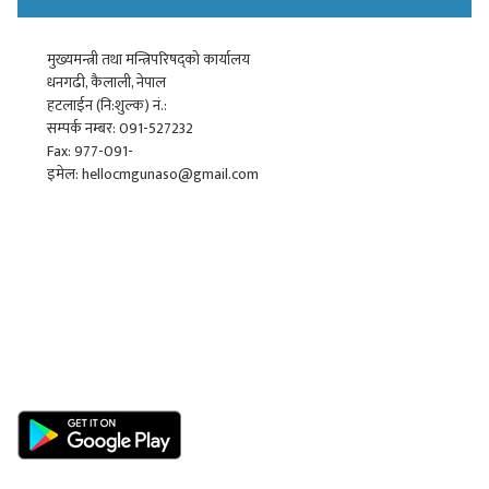
मुख्यमन्त्री तथा मन्त्रिपरिषद्को कार्यालय
धनगढी, कैलाली, नेपाल
हटलाईन (नि:शुल्क) नं.:
सम्पर्क नम्बर: 091-527232
Fax: 977-091-
इमेल: hellocmgunaso@gmail.com