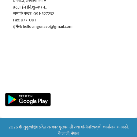
धनगढी, कैलाली, नेपाल
हटलाईन (नि:शुल्क) नं.:
सम्पर्क नम्बर: 091-527232
Fax: 977-091-
इमेल: hellocmgunaso@gmail.com
2026 © सुदूरपश्चिम प्रदेश सरकार मुख्यमन्त्री तथा मन्त्रिपरिषद्को कार्यालय, धनगढी,
कैलाली, नेपाल