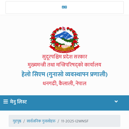
सुदूरपश्चिम प्रदेश सरकार
मुख्यमन्त्री तथा मन्त्रिपरिषद्को कार्यालय
हेलो सिएम (गुनासो व्यवस्थापन प्रणाली)
धनगढी, कैलाली, नेपाल
मेनु लिस्ट
गृहपृष्ठ
सार्वजनिक गुनासोहरु
11-2025-I2WNSF