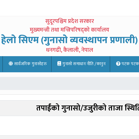
सुदूरपश्चिम प्रदेश सरकार
मुख्यमन्त्री तथा मन्त्रिपरिषद्को कार्यालय
हेलो सिएम (गुनासो व्यवस्थापन प्रणाली)
धनगढी, कैलाली, नेपाल
सार्वजनिक गुनासोहरु
गुनासो समाधान नीति /कानुन
पटक पटक साे
तपाईंको गुनासो/उजुरीको ताजा स्थित