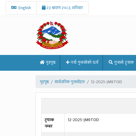
English
२३ श्रावण २०८३, शनिवार
गृहपृष्ठ
नयाँ गुनासोको दर्ता
गुनासो ट्र्याक
गृहपृष्ठ
सार्वजनिक गुनासोहरु
12-2025-JM9TOD
ट्र्याक
12-2025-JM9TOD
नम्बर