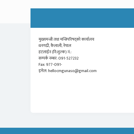
मुख्यमन्त्री तथा मन्त्रिपरिषद्को कार्यालय
धनगढी, कैलाली, नेपाल
हटलाईन (नि:शुल्क) नं.:
सम्पर्क नम्बर: 091-527232
Fax: 977-091-
इमेल: hellocmgunaso@gmail.com