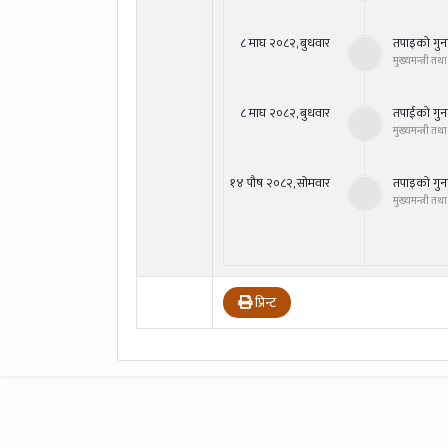
८ माघ २०८२, बुधवार
तपाइको गुना
मुख्यमन्त्री त
८ माघ २०८२, बुधवार
तपाईको गुना
मुख्यमन्त्री त
१४ पौष २०८२, सोमवार
तपाइको गुना
मुख्यमन्त्री त
प्रिन्ट